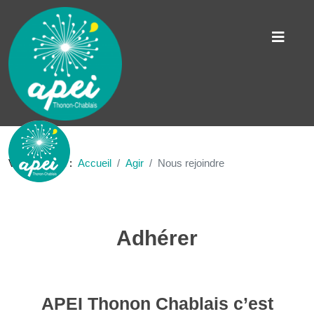
Vous êtes ici :
Accueil
Agir
Nous rejoindre
Adhérer
APEI Thonon Chablais c’est