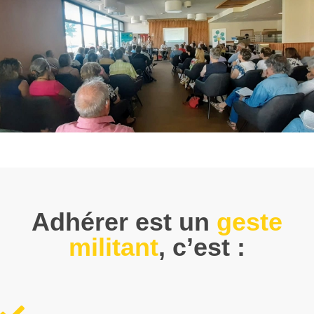
Adhérer est un
geste
militant
, c’est :