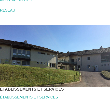
RÉSEAU
ÉTABLISSEMENTS ET SERVICES
ÉTABLISSEMENTS ET SERVICES