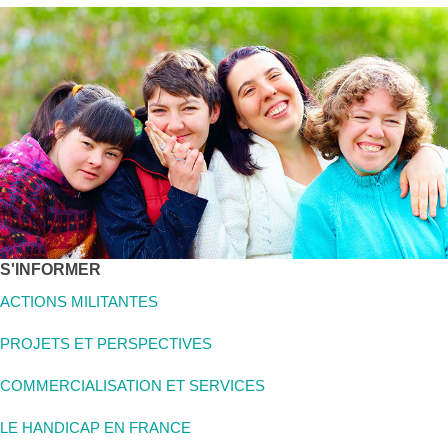
S'INFORMER
ACTIONS MILITANTES
PROJETS ET PERSPECTIVES
COMMERCIALISATION ET SERVICES
LE HANDICAP EN FRANCE