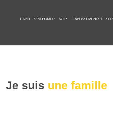
L’APEI
S’INFORMER
AGIR
ETABLISSEMENTS ET SER
Je suis
une famille