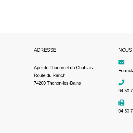
ADRESSE
NOUS
Apei de Thonon et du Chablais
Formula
Route du Ranch
74200 Thonon-les-Bains
04 50 7
04 50 7